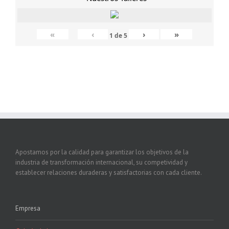
«
‹
›
»
1
de
5
Apostamos por la calidad para garantizar los objetivos de la
industria de transformación internacional, su competividad y
establecer relaciones duraderas y satisfactorias con cada cliente.
Empresa