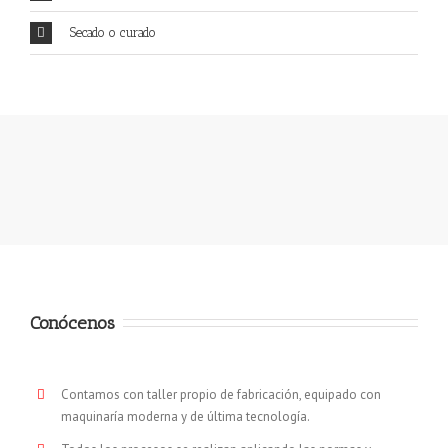
Secado o curado
Conócenos
Contamos con taller propio de fabricación, equipado con
maquinaría moderna y de última tecnología.