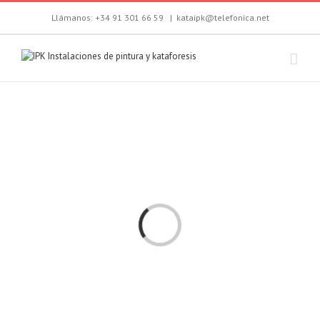
Llámanos: +34 91 301 66 59
|
kataipk@telefonica.net
Loading...