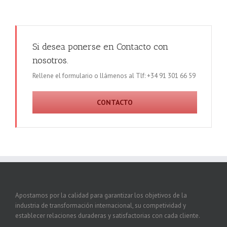
Si desea ponerse en Contacto con
nosotros.
Rellene el formulario o llámenos al Tlf: +34 91 301 66 59
CONTACTO
Apostamos por la calidad para garantizar los objetivos de la
industria de transformación internacional, su competividad y
establecer relaciones duraderas y satisfactorias con cada cliente.