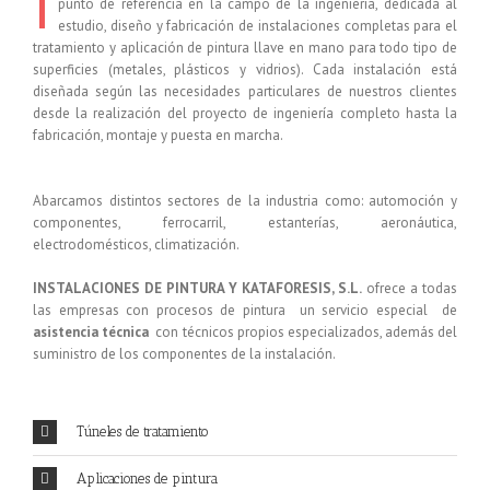
I
punto de referencia en la campo de la ingeniería, dedicada al
estudio, diseño y fabricación de instalaciones completas para el
tratamiento y aplicación de pintura llave en mano para todo tipo de
superficies (metales, plásticos y vidrios). Cada instalación está
diseñada según las necesidades particulares de nuestros clientes
desde la realización del proyecto de ingeniería completo hasta la
fabricación, montaje y puesta en marcha.
Abarcamos distintos sectores de la industria como: automoción y
componentes, ferrocarril, estanterías, aeronáutica,
electrodomésticos, climatización.
INSTALACIONES DE PINTURA Y KATAFORESIS, S.L.
ofrece a todas
las empresas con procesos de pintura un servicio especial de
asistencia técnica
con técnicos propios especializados, además del
suministro de los componentes de la instalación.
Túneles de tratamiento
Aplicaciones de pintura