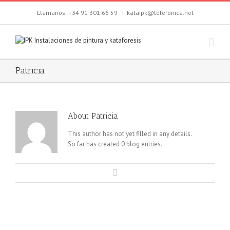
Llámanos: +34 91 301 66 59
|
kataipk@telefonica.net
Patricia
About
Patricia
This author has not yet filled in any details.
So far has created 0 blog entries.