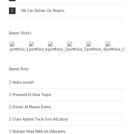
We Can Deliver On Projects
Recent Works
Recent Posts
Hello world!
Praesent Et Urna Turpis
Donec At Mauris Enims
Class Aptent Taciti Soci Ad Litora
Nullam Vitae Nibh Un Odiosters