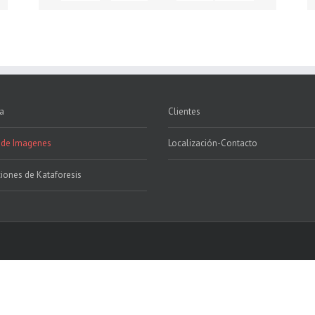
a
Clientes
 de Imagenes
Localización-Contacto
ciones de Kataforesis